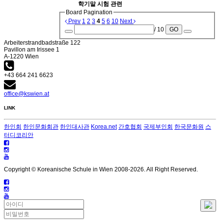
학기말 시험 관련
Board Pagination
Prev
1
2
3
4
5
6
10
Next
/ 10
GO
Arbeiterstrandbadstraße 122
Pavillon am Irissee 1
A-1220 Wien
+43 664 241 6623
office@kswien.at
LINK
한인회
한인문화회관
한인대사관
Korea.net
간호협회
국제부인회
한국문화원
스
터디코리안
Copyright © Koreanische Schule in Wien 2008-
2026. All Right Reserved.