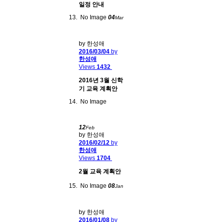
일정 안내
No Image
04
Mar
by 한성애
2016/03/04
by
한성애
Views
1432
2016년 3월 신학
기 교육 계획안
No Image
12
Feb
by 한성애
2016/02/12
by
한성애
Views
1704
2월 교육 계획안
No Image
08
Jan
by 한성애
2016/01/08
by