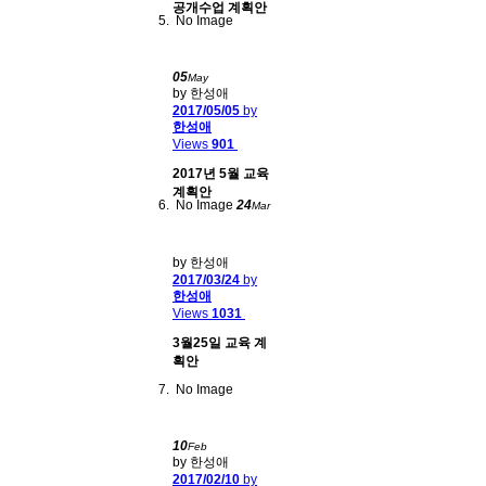
공개수업 계획안
No Image
05
May
by 한성애
2017/05/05
by
한성애
Views
901
2017년 5월 교육
계획안
No Image
24
Mar
by 한성애
2017/03/24
by
한성애
Views
1031
3월25일 교육 계
획안
No Image
10
Feb
by 한성애
2017/02/10
by