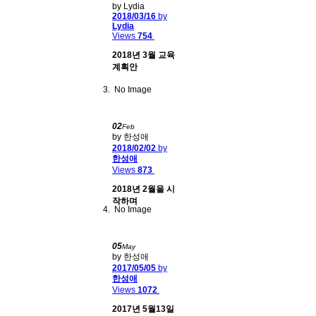
by Lydia
2018/03/16
by
Lydia
Views
754
2018년 3월 교육
계획안
No Image
02
Feb
by 한성애
2018/02/02
by
한성애
Views
873
2018년 2월을 시
작하며
No Image
05
May
by 한성애
2017/05/05
by
한성애
Views
1072
2017년 5월13일