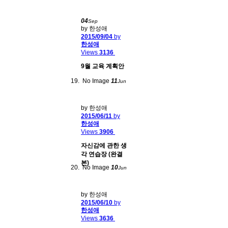
04
Sep
by 한성애
2015/09/04
by
한성애
Views
3136
9월 교육 계획안
No Image
11
Jun
by 한성애
2015/06/11
by
한성애
Views
3906
자신감에 관한 생
각 연습장 (완결
본)
No Image
10
Jun
by 한성애
2015/06/10
by
한성애
Views
3636