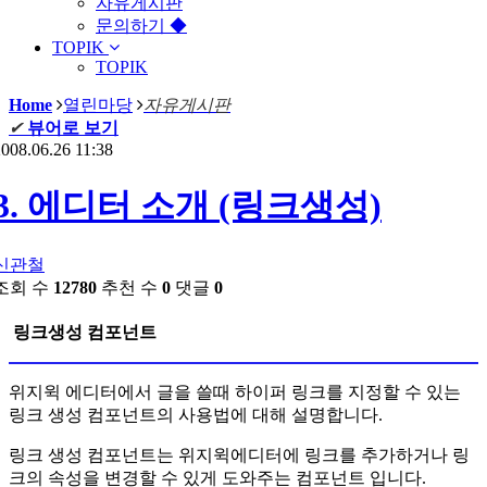
자유게시판
문의하기 ◆
TOPIK
TOPIK
Home
열린마당
자유게시판
✔
뷰어로 보기
008.06.26 11:38
3. 에디터 소개 (링크생성)
신관철
조회 수
12780
추천 수
0
댓글
0
링크생성 컴포넌트
위지윅 에디터에서 글을 쓸때 하이퍼 링크를 지정할 수 있는
링크 생성 컴포넌트의 사용법에 대해 설명합니다.
링크 생성 컴포넌트는 위지윅에디터에 링크를 추가하거나 링
크의 속성을 변경할 수 있게 도와주는 컴포넌트 입니다.