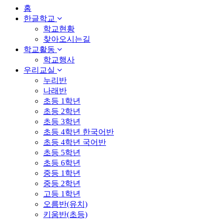
홈
한글학교
학교현황
찾아오시는길
학교활동
학교행사
우리교실
누리반
나래반
초등 1학년
초등 2학년
초등 3학년
초등 4학년 한국어반
초등 4학년 국어반
초등 5학년
초등 6학년
중등 1학년
중등 2학년
고등 1학년
오름반(유치)
키움반(초등)