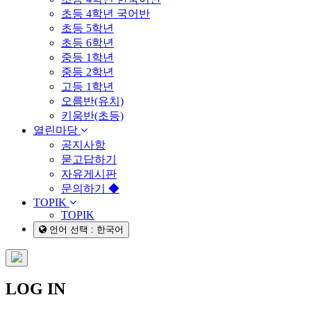
초등 4학년 국어반
초등 5학년
초등 6학년
중등 1학년
중등 2학년
고등 1학년
오름반(유치)
키움반(초등)
열린마당
공지사항
묻고답하기
자유게시판
문의하기 ◆
TOPIK
TOPIK
언어 선택 : 한국어
LOG IN