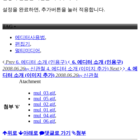
설정을 완료하면, 추가버튼을 눌러 적용합니다.
TAG •
에디터사용법
,
편집기
,
멀티미디어
,
Prev
6. 에디터 소개 (인용구)
6. 에디터 소개 (인용구)
2008.06.26
신관철
4. 에디터 소개 (이미지 추가)
Next
4. 에
by
디터 소개 (이미지 추가)
2008.06.26
신관철
by
Atachment
mul_03.gif
,
mul_05.gif
,
mul_02.gif
,
첨부
'
6
'
mul_01.gif
,
mul_04.gif
,
mul_06.gif
,
위로
아래로
댓글로 가기
첨부