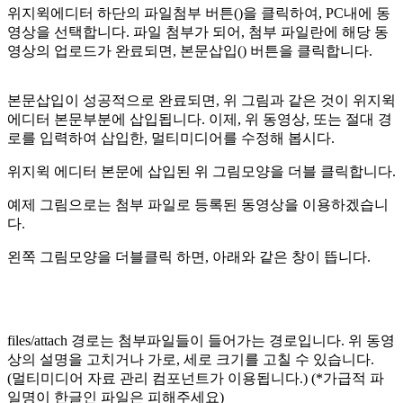
위지윅에디터 하단의 파일첨부 버튼(
)을 클릭하여, PC내에 동
영상을 선택합니다. 파일 첨부가 되어, 첨부 파일란에 해당 동
영상의 업로드가 완료되면, 본문삽입(
) 버튼을 클릭합니다.
본문삽입이 성공적으로 완료되면, 위 그림과 같은 것이 위지윅
에디터 본문부분에 삽입됩니다. 이제, 위 동영상, 또는 절대 경
로를 입력하여 삽입한, 멀티미디어를 수정해 봅시다.
위지윅 에디터 본문에 삽입된 위 그림모양을 더블 클릭합니다.
예제 그림으로는 첨부 파일로 등록된 동영상을 이용하겠습니
다.
왼쪽 그림모양을 더블클릭 하면, 아래와 같은 창이 뜹니다.
files/attach 경로는 첨부파일들이 들어가는 경로입니다. 위 동영
상의 설명을 고치거나 가로, 세로 크기를 고칠 수 있습니다.
(멀티미디어 자료 관리 컴포넌트가 이용됩니다.) (*가급적 파
일명이 한글인 파일은 피해주세요)