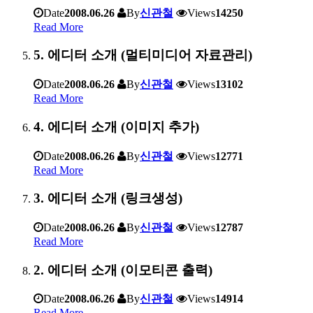
Date
2008.06.26
By
신관철
Views
14250
Read More
5. 에디터 소개 (멀티미디어 자료관리)
Date
2008.06.26
By
신관철
Views
13102
Read More
4. 에디터 소개 (이미지 추가)
Date
2008.06.26
By
신관철
Views
12771
Read More
3. 에디터 소개 (링크생성)
Date
2008.06.26
By
신관철
Views
12787
Read More
2. 에디터 소개 (이모티콘 출력)
Date
2008.06.26
By
신관철
Views
14914
Read More