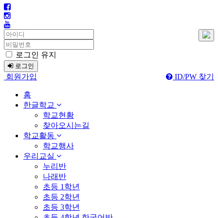
로그인 유지
로그인
회원가입
ID/PW 찾기
홈
한글학교
학교현황
찾아오시는길
학교활동
학교행사
우리교실
누리반
나래반
초등 1학년
초등 2학년
초등 3학년
초등 4학년 한국어반