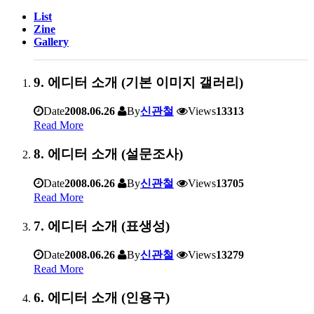
List
Zine
Gallery
9. 에디터 소개 (기본 이미지 갤러리)
Date
2008.06.26
By
신관철
Views
13313
Read More
8. 에디터 소개 (설문조사)
Date
2008.06.26
By
신관철
Views
13705
Read More
7. 에디터 소개 (표생성)
Date
2008.06.26
By
신관철
Views
13279
Read More
6. 에디터 소개 (인용구)