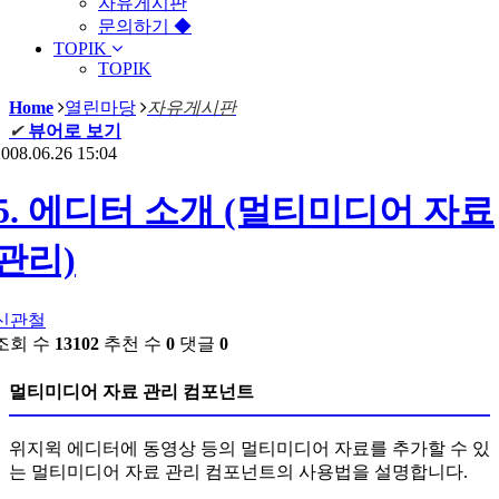
자유게시판
문의하기 ◆
TOPIK
TOPIK
Home
열린마당
자유게시판
✔
뷰어로 보기
008.06.26 15:04
5. 에디터 소개 (멀티미디어 자료
관리)
신관철
조회 수
13102
추천 수
0
댓글
0
멀티미디어 자료 관리 컴포넌트
위지윅 에디터에 동영상 등의 멀티미디어 자료를 추가할 수 있
는 멀티미디어 자료 관리 컴포넌트의 사용법을 설명합니다.