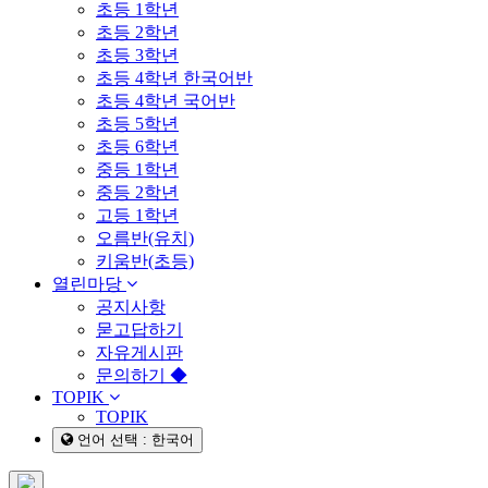
초등 1학년
초등 2학년
초등 3학년
초등 4학년 한국어반
초등 4학년 국어반
초등 5학년
초등 6학년
중등 1학년
중등 2학년
고등 1학년
오름반(유치)
키움반(초등)
열린마당
공지사항
묻고답하기
자유게시판
문의하기 ◆
TOPIK
TOPIK
언어 선택 : 한국어