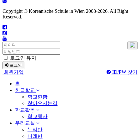
Copyright © Koreanische Schule in Wien 2008-
2026. All Right
Reserved.
로그인 유지
로그인
회원가입
ID/PW 찾기
홈
한글학교
학교현황
찾아오시는길
학교활동
학교행사
우리교실
누리반
나래반