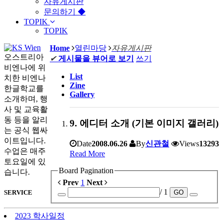
자유게시판
문의하기 ◆
TOPIK
TOPIK
Home
열린마당
자유게시판
오스트리아
✔
게시물을 뷰어로 보기
쓰기
비엔나에 위
List
치한 비엔나
Zine
한글학교를
Gallery
소개하며, 행
사 및 교육활
동 등을 알리
9. 에디터 소개 (기본 이미지 갤러리)
는 공식 웹싸
이트입니다.
Date
2008.06.26
By
신관철
Views
13293
수업은 매주
Read More
토요일에 있
Board Pagination
습니다.
Prev
1
Next
/ 1
GO
SERVICE
2023 학사일정