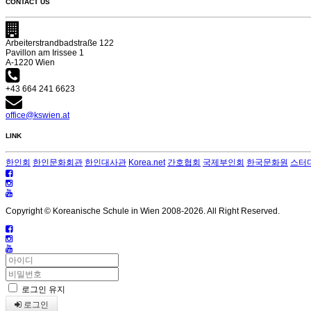
CONTACT US
Arbeiterstrandbadstraße 122
Pavillon am Irissee 1
A-1220 Wien
+43 664 241 6623
office@kswien.at
LINK
한인회
한인문화회관
한인대사관
Korea.net
간호협회
국제부인회
한국문화원
스터
Copyright © Koreanische Schule in Wien 2008-
2026. All Right Reserved.
로그인 유지
로그인