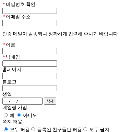
*
비밀번호 확인
*
이메일 주소
인증 메일이 발송되니 정확하게 입력해 주시기 바랍니다.
*
이름
*
닉네임
홈페이지
블로그
생일
메일링 가입
예
아니오
쪽지 허용
모두 허용
등록된 친구들만 허용
모두 금지