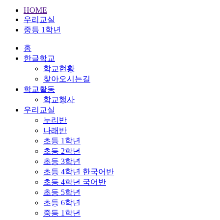
HOME
우리교실
중등 1학년
홈
한글학교
학교현황
찾아오시는길
학교활동
학교행사
우리교실
누리반
나래반
초등 1학년
초등 2학년
초등 3학년
초등 4학년 한국어반
초등 4학년 국어반
초등 5학년
초등 6학년
중등 1학년