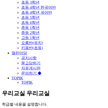
초등 3학년
초등 4학년 한국어반
초등 4학년 국어반
초등 5학년
초등 6학년
중등 1학년
중등 2학년
고등 1학년
오름반(유치)
키움반(초등)
열린마당
공지사항
묻고답하기
자유게시판
문의하기 ◆
TOPIK
TOPIK
우리교실
우리교실
학급별 내용을 설명합니다.