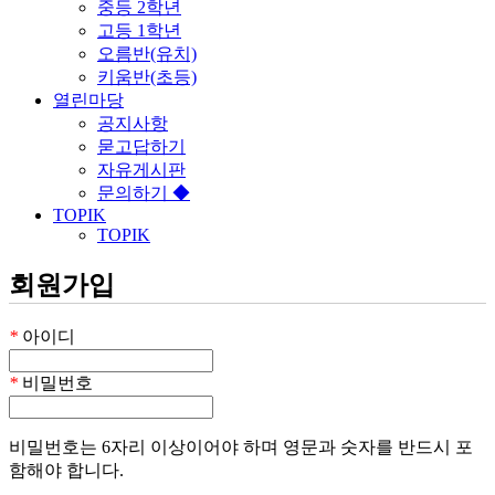
중등 2학년
고등 1학년
오름반(유치)
키움반(초등)
열린마당
공지사항
묻고답하기
자유게시판
문의하기 ◆
TOPIK
TOPIK
회원가입
*
아이디
*
비밀번호
비밀번호는 6자리 이상이어야 하며 영문과 숫자를 반드시 포
함해야 합니다.