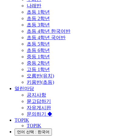
나래반
초등 1학년
초등 2학년
초등 3학년
초등 4학년 한국어반
초등 4학년 국어반
초등 5학년
초등 6학년
중등 1학년
중등 2학년
고등 1학년
오름반(유치)
키움반(초등)
열린마당
공지사항
묻고답하기
자유게시판
문의하기 ◆
TOPIK
TOPIK
언어 선택 : 한국어