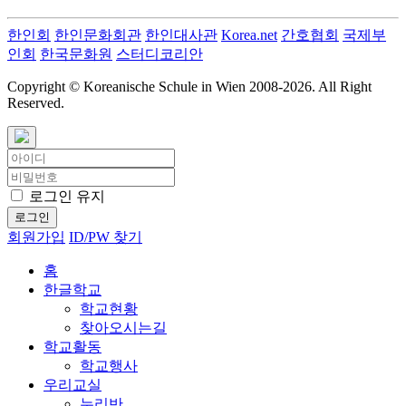
한인회
한인문화회관
한인대사관
Korea.net
간호협회
국제부
인회
한국문화원
스터디코리안
Copyright © Koreanische Schule in Wien 2008-
2026. All Right
Reserved.
로그인 유지
로그인
회원가입
ID/PW 찾기
홈
한글학교
학교현황
찾아오시는길
학교활동
학교행사
우리교실
누리반