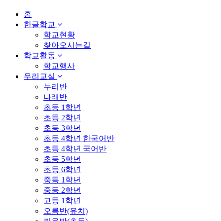
홈
한글학교
학교현황
찾아오시는길
학교활동
학교행사
우리교실
누리반
나래반
초등 1학년
초등 2학년
초등 3학년
초등 4학년 한국어반
초등 4학년 국어반
초등 5학년
초등 6학년
중등 1학년
중등 2학년
고등 1학년
오름반(유치)