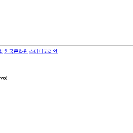
회
한국문화원
스터디코리안
rved.