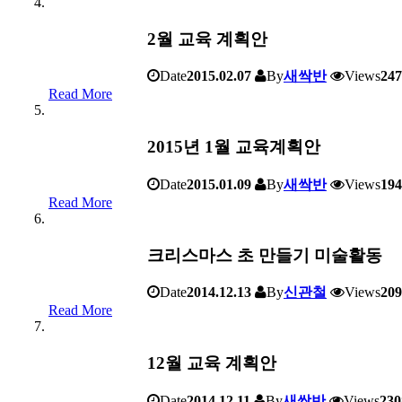
2월 교육 계획안
Date
2015.02.07
By
새싹반
Views
247
Read More
2015년 1월 교육계획안
Date
2015.01.09
By
새싹반
Views
194
Read More
크리스마스 초 만들기 미술활동
Date
2014.12.13
By
신관철
Views
209
Read More
12월 교육 계획안
Date
2014.12.11
By
새싹반
Views
230