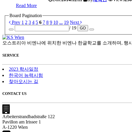
Read More
Board Pagination
Prev
1
2
3
4
5
6
7
8
9
10
...
19
Next
/ 19
GO
오스트리아 비엔나에 위치한 비엔나 한글학교를 소개하며, 행사
SERVICE
2023 학사일정
한국어 능력시험
찾아오시는 길
CONTACT US
Arbeiterstrandbadstraße 122
Pavillon am Irissee 1
A-1220 Wien