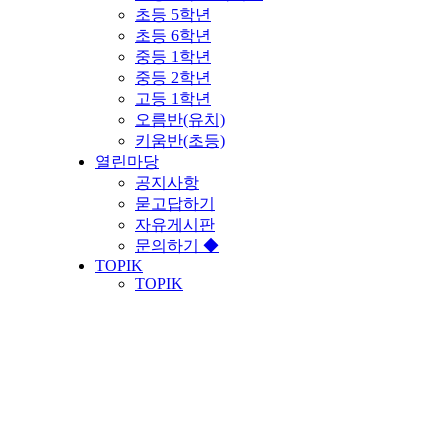
초등 5학년
초등 6학년
중등 1학년
중등 2학년
고등 1학년
오름반(유치)
키움반(초등)
열린마당
공지사항
묻고답하기
자유게시판
문의하기 ◆
TOPIK
TOPIK